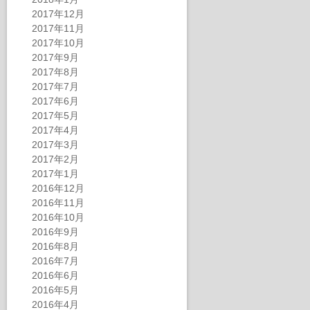
2017年12月
2017年11月
2017年10月
2017年9月
2017年8月
2017年7月
2017年6月
2017年5月
2017年4月
2017年3月
2017年2月
2017年1月
2016年12月
2016年11月
2016年10月
2016年9月
2016年8月
2016年7月
2016年6月
2016年5月
2016年4月