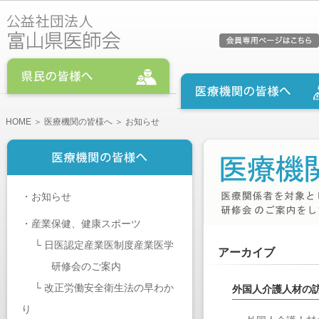
HOME
＞
医療機関の皆様へ
＞ お知らせ
・
お知らせ
・
産業保健、健康スポーツ
└
日医認定産業医制度産業医学
アーカイブ
研修会のご案内
└
改正労働安全衛生法の早わか
外国人介護人材の
り