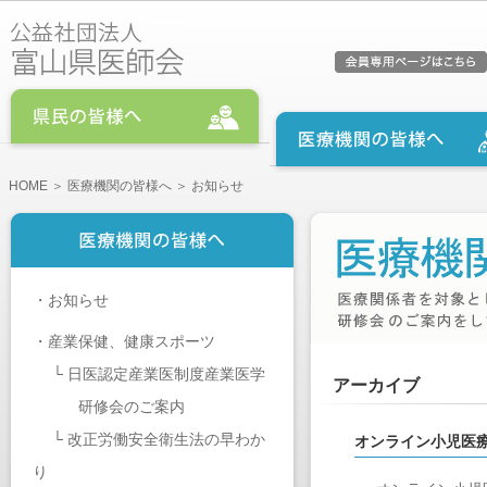
HOME
＞
医療機関の皆様へ
＞ お知らせ
・
お知らせ
・
産業保健、健康スポーツ
└
日医認定産業医制度産業医学
アーカイブ
研修会のご案内
└
改正労働安全衛生法の早わか
オンライン小児医
り