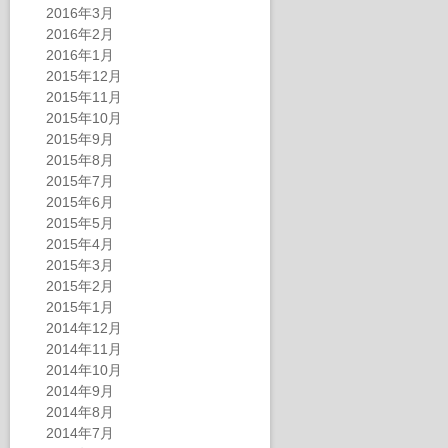
2016年3月
2016年2月
2016年1月
2015年12月
2015年11月
2015年10月
2015年9月
2015年8月
2015年7月
2015年6月
2015年5月
2015年4月
2015年3月
2015年2月
2015年1月
2014年12月
2014年11月
2014年10月
2014年9月
2014年8月
2014年7月