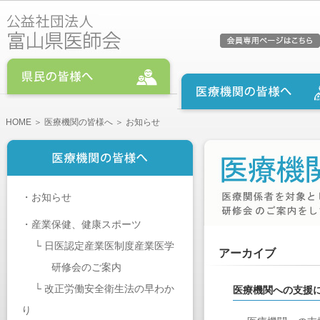
HOME
＞
医療機関の皆様へ
＞ お知らせ
・
お知らせ
・
産業保健、健康スポーツ
└
日医認定産業医制度産業医学
アーカイブ
研修会のご案内
└
改正労働安全衛生法の早わか
医療機関への支援
り