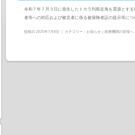
令和７年７月３日に発生したトカラ列島近海を震源とする
者等への対応および被災者に係る被保険者証の提示等につ
投稿日
2025年7月8日
｜ カテゴリー：
お知らせ｜医療機関の皆様へ
.