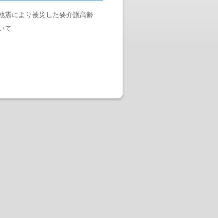
地震により被災した要介護高齢
いて