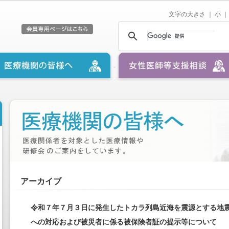
文字の大きさ ｜
小
｜
アーカイブ
令和７年７月３日に発生したトカラ列島近海を震源とする地
への対応および被災者に係る被保険者証の提示等について