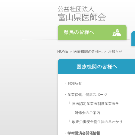
HOME
＞
医療機関の皆様へ
＞ お知らせ
・
お知らせ
・
産業保健、健康スポーツ
└
日医認定産業医制度産業医学
研修会のご案内
└
改正労働安全衛生法の早わかり
・
学術講演会開催情報