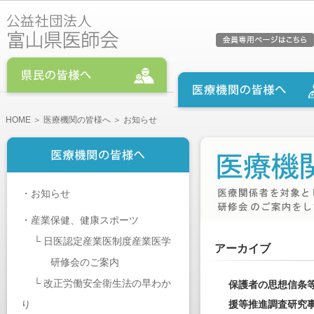
HOME
＞
医療機関の皆様へ
＞ お知らせ
・
お知らせ
・
産業保健、健康スポーツ
└
日医認定産業医制度産業医学
アーカイブ
研修会のご案内
└
改正労働安全衛生法の早わか
保護者の思想信条
り
援等推進調査研究