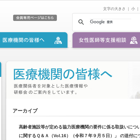
文字の大きさ ｜
小
｜
アーカイブ
高齢者施設等が定める協力医療機関の要件に係る取扱いにつ
に関するＱ＆Ａ（Vol.16）（令和７年９月５日）」 の送付に