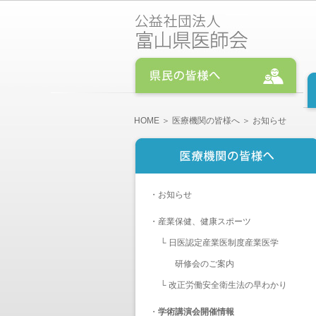
HOME
＞
医療機関の皆様へ
＞ お知らせ
・
お知らせ
・
産業保健、健康スポーツ
└
日医認定産業医制度産業医学
研修会のご案内
└
改正労働安全衛生法の早わかり
・
学術講演会開催情報