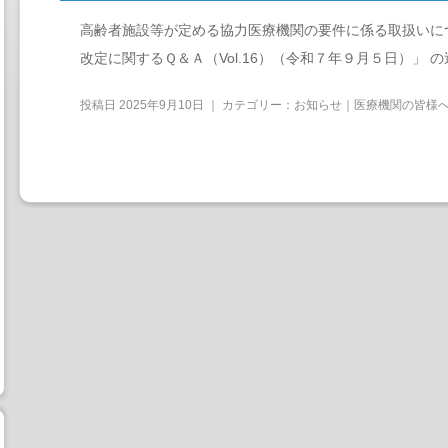
高齢者施設等が定める協力医療機関の要件に係る取扱いに
改定に関するＱ＆Ａ（Vol.16）（令和７年９月５日）」 
投稿日
2025年9月10日
｜ カテゴリー：
お知らせ｜医療機関の皆様