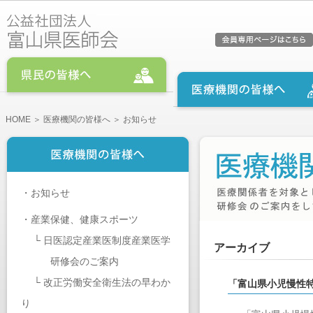
HOME
＞
医療機関の皆様へ
＞ お知らせ
・
お知らせ
・
産業保健、健康スポーツ
└
日医認定産業医制度産業医学
アーカイブ
研修会のご案内
└
改正労働安全衛生法の早わか
「富山県小児慢性
り