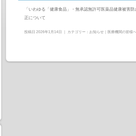
「いわゆる「健康食品」・無承認無許可医薬品健康被害防
正について
投稿日
2026年1月14日
｜ カテゴリー：
お知らせ｜医療機関の皆様