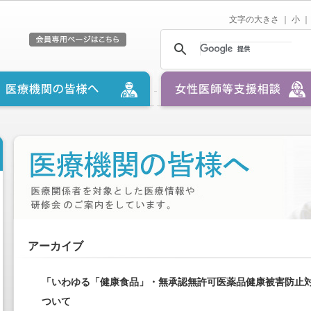
文字の大きさ ｜
小
｜
アーカイブ
「いわゆる「健康食品」・無承認無許可医薬品健康被害防止
ついて