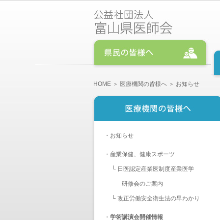
HOME
＞
医療機関の皆様へ
＞ お知らせ
・
お知らせ
・
産業保健、健康スポーツ
└
日医認定産業医制度産業医学
研修会のご案内
└
改正労働安全衛生法の早わかり
・
学術講演会開催情報