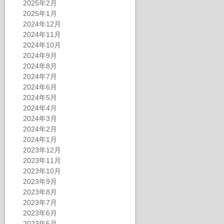
2025年2月
2025年1月
2024年12月
2024年11月
2024年10月
2024年9月
2024年8月
2024年7月
2024年6月
2024年5月
2024年4月
2024年3月
2024年2月
2024年1月
2023年12月
2023年11月
2023年10月
2023年9月
2023年8月
2023年7月
2023年6月
2023年5月