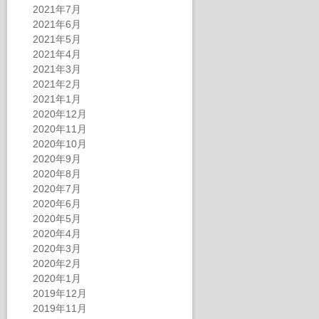
2021年7月
2021年6月
2021年5月
2021年4月
2021年3月
2021年2月
2021年1月
2020年12月
2020年11月
2020年10月
2020年9月
2020年8月
2020年7月
2020年6月
2020年5月
2020年4月
2020年3月
2020年2月
2020年1月
2019年12月
2019年11月