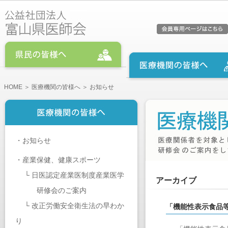
HOME
＞
医療機関の皆様へ
＞ お知らせ
・
お知らせ
・
産業保健、健康スポーツ
└
日医認定産業医制度産業医学
アーカイブ
研修会のご案内
└
改正労働安全衛生法の早わか
「機能性表示食品
り