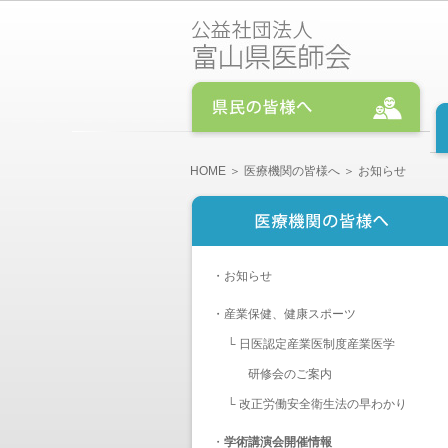
HOME
＞
医療機関の皆様へ
＞ お知らせ
・
お知らせ
・
産業保健、健康スポーツ
└
日医認定産業医制度産業医学
研修会のご案内
└
改正労働安全衛生法の早わかり
・
学術講演会開催情報