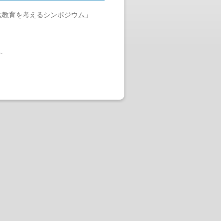
法教育を考えるシンポジウム」
へ
.