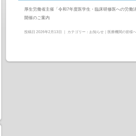
厚生労働省主催「令和7年度医学生・臨床研修医への労働
開催のご案内
投稿日
2026年2月13日
｜ カテゴリー：
お知らせ｜医療機関の皆様