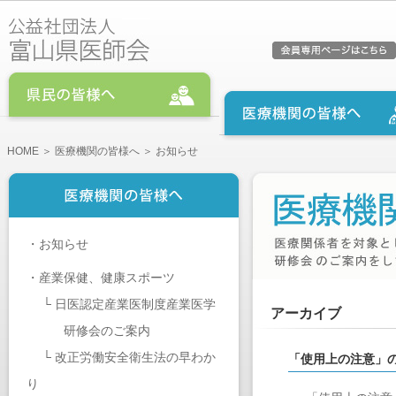
HOME
＞
医療機関の皆様へ
＞ お知らせ
・
お知らせ
・
産業保健、健康スポーツ
└
日医認定産業医制度産業医学
アーカイブ
研修会のご案内
└
改正労働安全衛生法の早わか
「使用上の注意」
り