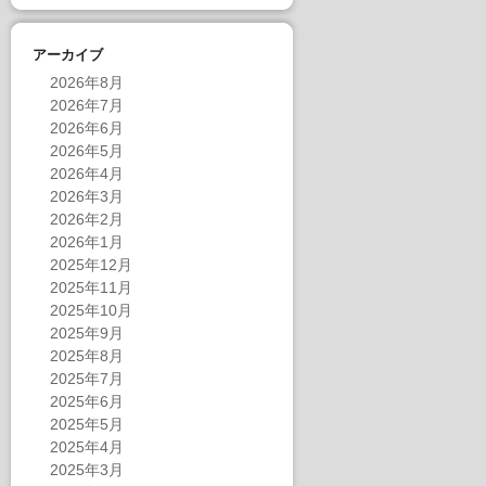
アーカイブ
2026年8月
2026年7月
2026年6月
2026年5月
2026年4月
2026年3月
2026年2月
2026年1月
2025年12月
2025年11月
2025年10月
2025年9月
2025年8月
2025年7月
2025年6月
2025年5月
2025年4月
2025年3月