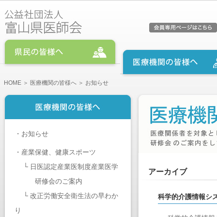
HOME
＞
医療機関の皆様へ
＞ お知らせ
・
お知らせ
・
産業保健、健康スポーツ
└
日医認定産業医制度産業医学
アーカイブ
研修会のご案内
└
改正労働安全衛生法の早わか
科学的介護情報シス
り