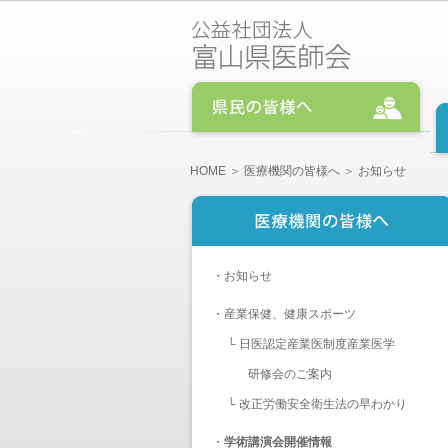
HOME
＞
医療機関の皆様へ
＞ お知らせ
・
お知らせ
・
産業保健、健康スポーツ
└
日医認定産業医制度産業医学
研修会のご案内
└
改正労働安全衛生法の早わかり
・
学術講演会開催情報