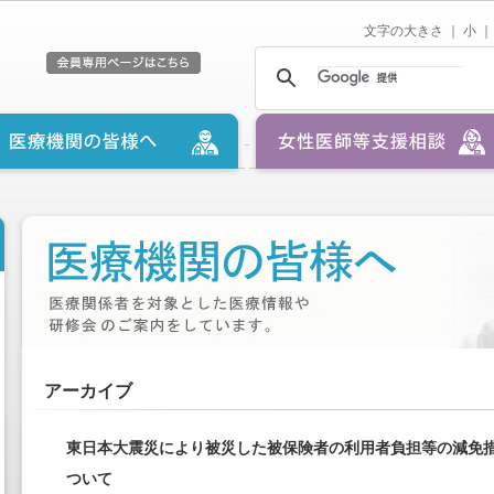
文字の大きさ ｜
小
｜
アーカイブ
東日本大震災により被災した被保険者の利用者負担等の減免
ついて