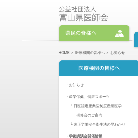
HOME
＞
医療機関の皆様へ
＞ お知らせ
・
お知らせ
・
産業保健、健康スポーツ
└
日医認定産業医制度産業医学
研修会のご案内
└
改正労働安全衛生法の早わかり
・
学術講演会開催情報