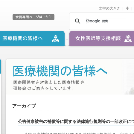
文字の大きさ ｜
小
｜
アーカイブ
公害健康被害の補償等に関する法律施行規則等の一部改正に