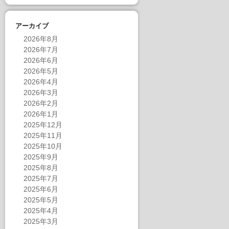
アーカイブ
2026年8月
2026年7月
2026年6月
2026年5月
2026年4月
2026年3月
2026年2月
2026年1月
2025年12月
2025年11月
2025年10月
2025年9月
2025年8月
2025年7月
2025年6月
2025年5月
2025年4月
2025年3月