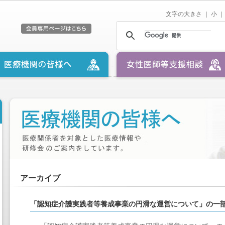
文字の大きさ ｜
小
｜
アーカイブ
「認知症介護実践者等養成事業の円滑な運営について」の一