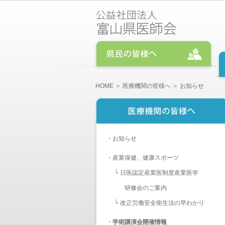
HOME
＞
医療機関の皆様へ
＞ お知らせ
・
お知らせ
・
産業保健、健康スポーツ
└
日医認定産業医制度産業医学
研修会のご案内
└
改正労働安全衛生法の早わかり
・
学術講演会開催情報