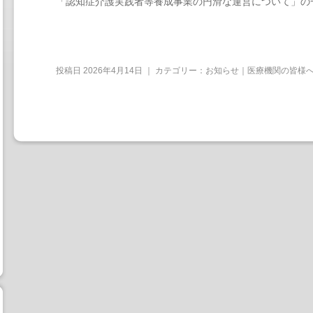
「認知症介護実践者等養成事業の円滑な運営について」の
投稿日
2026年4月14日
｜ カテゴリー：
お知らせ｜医療機関の皆様