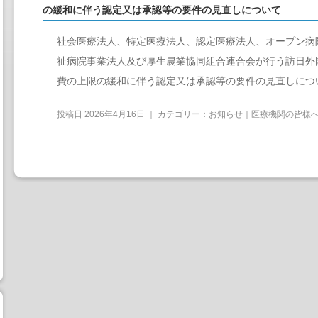
の緩和に伴う認定又は承認等の要件の見直しについて
社会医療法人、特定医療法人、認定医療法人、オープン病
祉病院事業法人及び厚生農業協同組合連合会が行う訪日外
費の上限の緩和に伴う認定又は承認等の要件の見直しにつ
投稿日
2026年4月16日
｜ カテゴリー：
お知らせ｜医療機関の皆様