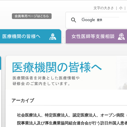
文字の大きさ ｜
小
｜
アーカイブ
社会医療法人、特定医療法人、認定医療法人、オープン病院
院事業法人及び厚生農業協同組合連合会が行う訪日外国人患