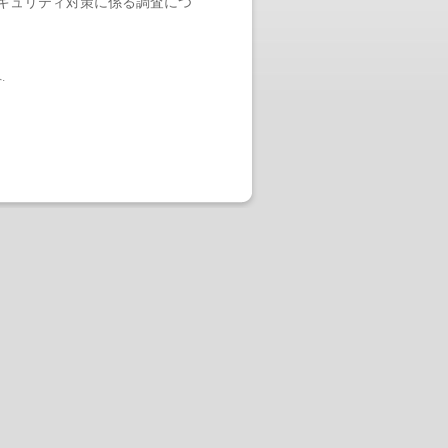
キュリティ対策に係る調査につ
へ
.