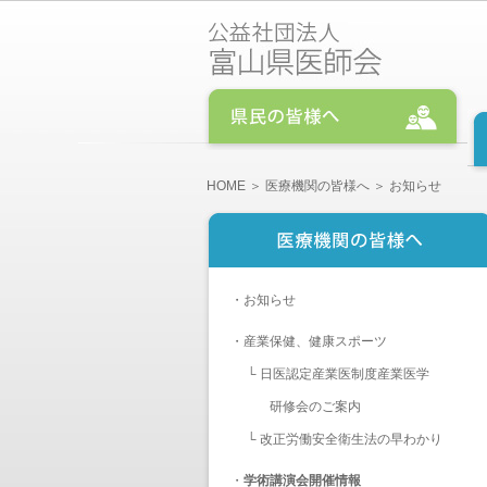
HOME
＞
医療機関の皆様へ
＞ お知らせ
・
お知らせ
・
産業保健、健康スポーツ
└
日医認定産業医制度産業医学
研修会のご案内
└
改正労働安全衛生法の早わかり
・
学術講演会開催情報