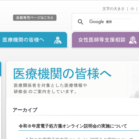
文字の大きさ ｜
小
｜
アーカイブ
令和８年度電子処方箋オンライン説明会の実施について