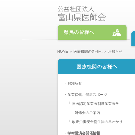
HOME
＞
医療機関の皆様へ
＞ お知らせ
・
お知らせ
・
産業保健、健康スポーツ
└
日医認定産業医制度産業医学
研修会のご案内
└
改正労働安全衛生法の早わかり
・
学術講演会開催情報