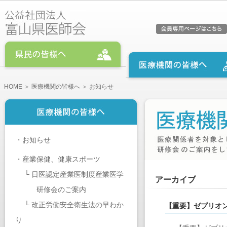
HOME
＞
医療機関の皆様へ
＞ お知らせ
・
お知らせ
・
産業保健、健康スポーツ
└
日医認定産業医制度産業医学
アーカイブ
研修会のご案内
└
改正労働安全衛生法の早わか
【重要】ゼプリオ
り