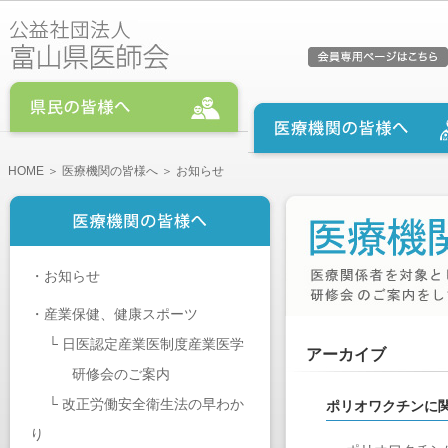
HOME
＞
医療機関の皆様へ
＞ お知らせ
・
お知らせ
・
産業保健、健康スポーツ
└
日医認定産業医制度産業医学
アーカイブ
研修会のご案内
└
改正労働安全衛生法の早わか
ポリオワクチンに関
り