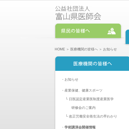
HOME
＞
医療機関の皆様へ
＞ お知らせ
・
お知らせ
・
産業保健、健康スポーツ
└
日医認定産業医制度産業医学
研修会のご案内
└
改正労働安全衛生法の早わかり
・
学術講演会開催情報