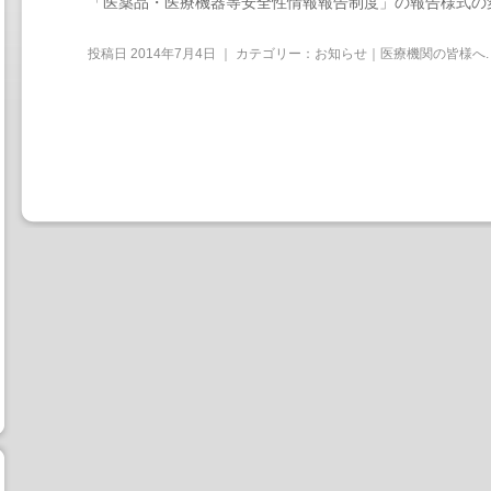
「医薬品・医療機器等安全性情報報告制度」の報告様式の
投稿日
2014年7月4日
｜ カテゴリー：
お知らせ｜医療機関の皆様へ
.