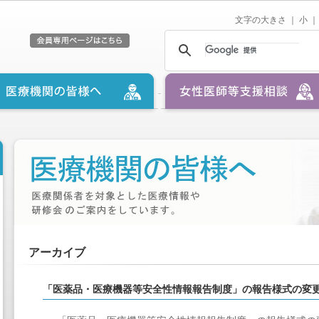
文字の大きさ ｜
小
｜
アーカイブ
「医薬品・医療機器等安全性情報報告制度」の報告様式の変