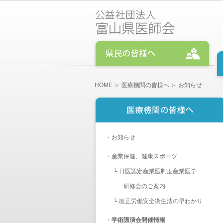
HOME
＞
医療機関の皆様へ
＞ お知らせ
・
お知らせ
・
産業保健、健康スポーツ
└
日医認定産業医制度産業医学
研修会のご案内
└
改正労働安全衛生法の早わかり
・
学術講演会開催情報