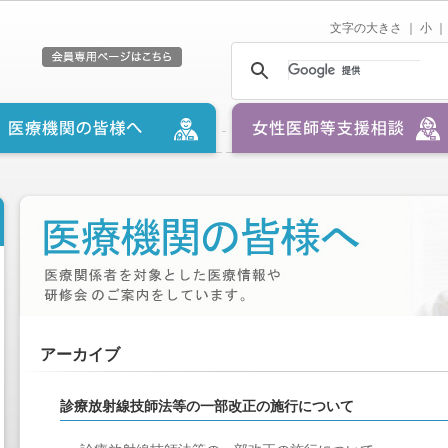
文字の大きさ ｜
小
｜
アーカイブ
診療放射線技師法等の一部改正の施行について