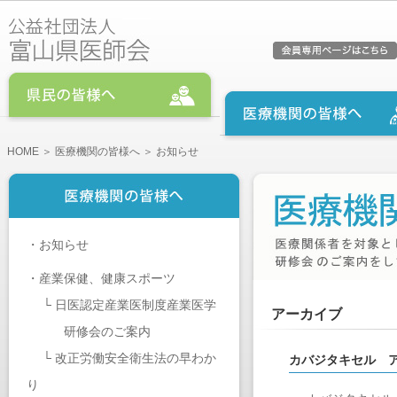
HOME
＞
医療機関の皆様へ
＞ お知らせ
・
お知らせ
・
産業保健、健康スポーツ
└
日医認定産業医制度産業医学
アーカイブ
研修会のご案内
└
改正労働安全衛生法の早わか
カバジタキセル 
り