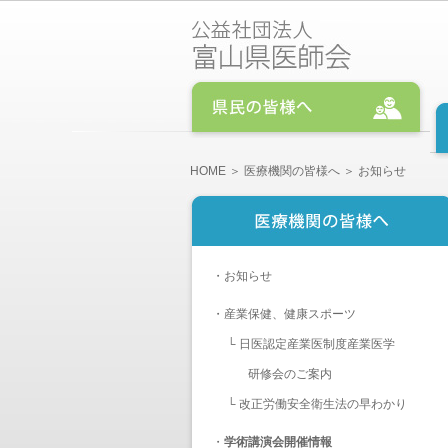
HOME
＞
医療機関の皆様へ
＞ お知らせ
・
お知らせ
・
産業保健、健康スポーツ
└
日医認定産業医制度産業医学
研修会のご案内
└
改正労働安全衛生法の早わかり
・
学術講演会開催情報