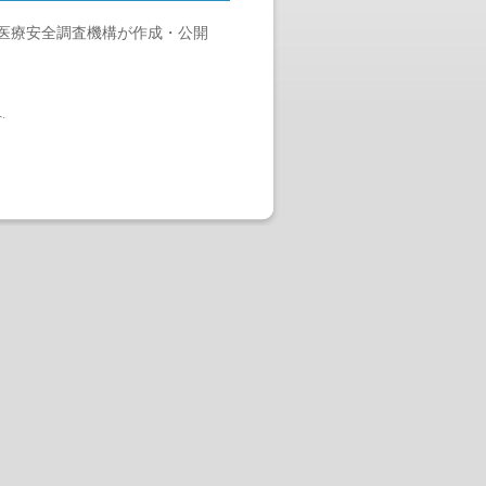
医療安全調査機構が作成・公開
へ
.