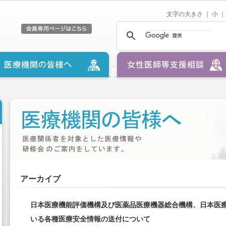
文字の大きさ ｜
小
｜
アーカイブ
日本医療機能評価機構及び医薬品医療機器総合機構、日本医
いる各種医療安全情報の送付について