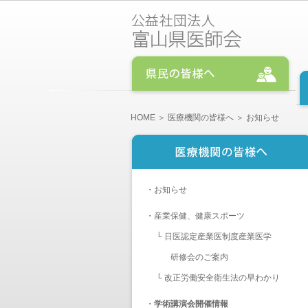
HOME
＞
医療機関の皆様へ
＞ お知らせ
・
お知らせ
・
産業保健、健康スポーツ
└
日医認定産業医制度産業医学
研修会のご案内
└
改正労働安全衛生法の早わかり
・
学術講演会開催情報