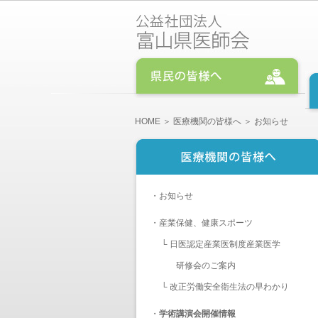
HOME
＞
医療機関の皆様へ
＞ お知らせ
・
お知らせ
・
産業保健、健康スポーツ
└
日医認定産業医制度産業医学
研修会のご案内
└
改正労働安全衛生法の早わかり
・
学術講演会開催情報