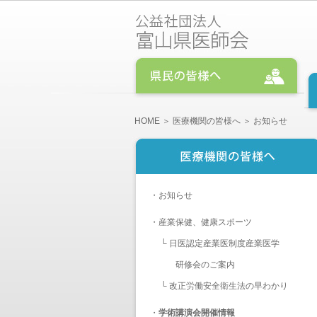
HOME
＞
医療機関の皆様へ
＞ お知らせ
・
お知らせ
・
産業保健、健康スポーツ
└
日医認定産業医制度産業医学
研修会のご案内
└
改正労働安全衛生法の早わかり
・
学術講演会開催情報