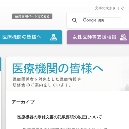
文字の大きさ ｜
小
｜
アーカイブ
医療機器の添付文書の記載要領の改正について