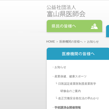
HOME
＞
医療機関の皆様へ
＞ お知らせ
・
お知らせ
・
産業保健、健康スポーツ
└
日医認定産業医制度産業医学
研修会のご案内
└
改正労働安全衛生法の早わかり
・
学術講演会開催情報