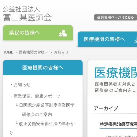
HOME
＞
医療機関の皆様へ
＞ お知らせ
・
お知らせ
・
産業保健、健康スポーツ
└
日医認定産業医制度産業医学
アーカイブ
研修会のご案内
└
改正労働安全衛生法の早わか
特定疾患治療研究
り