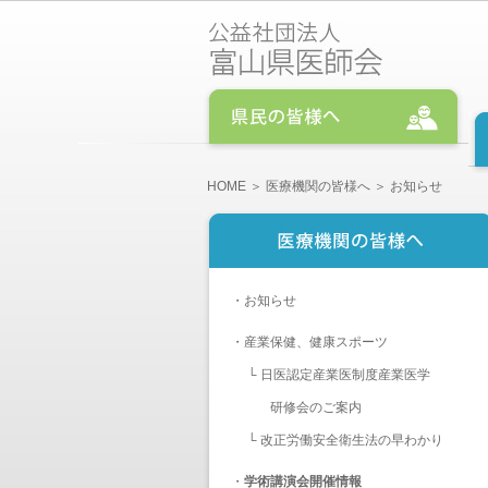
HOME
＞
医療機関の皆様へ
＞ お知らせ
・
お知らせ
・
産業保健、健康スポーツ
└
日医認定産業医制度産業医学
研修会のご案内
└
改正労働安全衛生法の早わかり
・
学術講演会開催情報