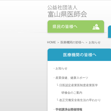
HOME
＞
医療機関の皆様へ
＞ お知らせ
・
お知らせ
・
産業保健、健康スポーツ
└
日医認定産業医制度産業医学
研修会のご案内
└
改正労働安全衛生法の早わかり
・
学術講演会開催情報