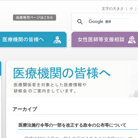
文字の大きさ ｜
小
｜
アーカイブ
医療法施行令等の一部を改正する政令の公布等について