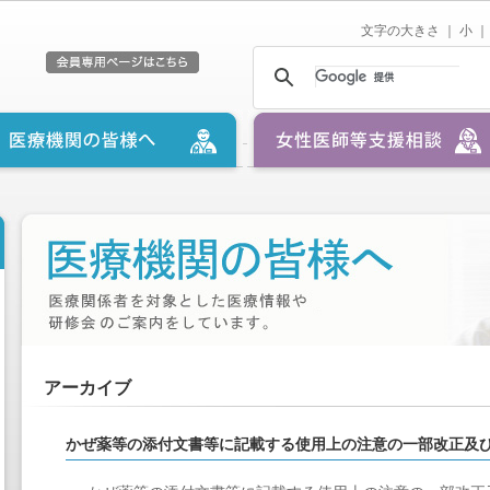
文字の大きさ ｜
小
｜
アーカイブ
かぜ薬等の添付文書等に記載する使用上の注意の一部改正及び