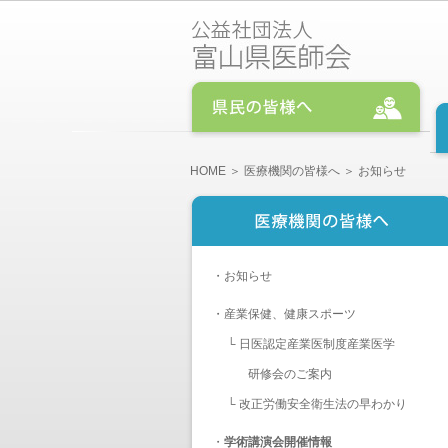
HOME
＞
医療機関の皆様へ
＞ お知らせ
・
お知らせ
・
産業保健、健康スポーツ
└
日医認定産業医制度産業医学
研修会のご案内
└
改正労働安全衛生法の早わかり
・
学術講演会開催情報