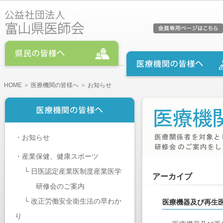
HOME
＞
医療機関の皆様へ
＞ お知らせ
・
お知らせ
・
産業保健、健康スポーツ
└
日医認定産業医制度産業医学
アーカイブ
研修会のご案内
└
改正労働安全衛生法の早わか
医療機器及び再生
り